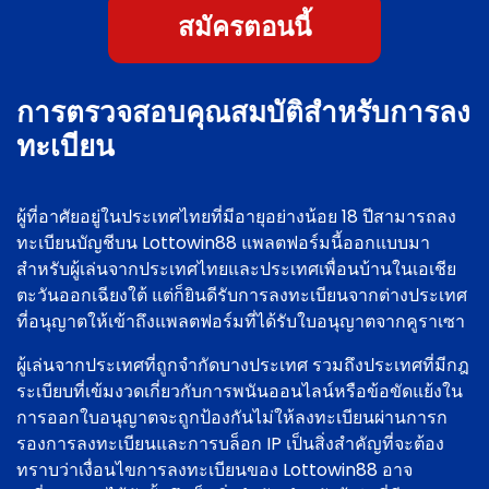
สมัครตอนนี้
การตรวจสอบคุณสมบัติสำหรับการลง
ทะเบียน
ผู้ที่อาศัยอยู่ในประเทศไทยที่มีอายุอย่างน้อย 18 ปีสามารถลง
ทะเบียนบัญชีบน Lottowin88 แพลตฟอร์มนี้ออกแบบมา
สำหรับผู้เล่นจากประเทศไทยและประเทศเพื่อนบ้านในเอเชีย
ตะวันออกเฉียงใต้ แต่ก็ยินดีรับการลงทะเบียนจากต่างประเทศ
ที่อนุญาตให้เข้าถึงแพลตฟอร์มที่ได้รับใบอนุญาตจากคูราเซา
ผู้เล่นจากประเทศที่ถูกจำกัดบางประเทศ รวมถึงประเทศที่มีกฎ
ระเบียบที่เข้มงวดเกี่ยวกับการพนันออนไลน์หรือข้อขัดแย้งใน
การออกใบอนุญาตจะถูกป้องกันไม่ให้ลงทะเบียนผ่านการก
รองการลงทะเบียนและการบล็อก IP เป็นสิ่งสำคัญที่จะต้อง
ทราบว่าเงื่อนไขการลงทะเบียนของ Lottowin88 อาจ