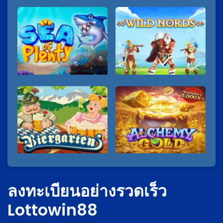
ลงทะเบียนอย่างรวดเร็ว
Lottowin88