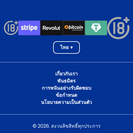
ไทย
▾
เกี่ยวกับเรา
พันธมิตร
การพนันอย่างรับผิดชอบ
ข้อกำหนด
นโยบายความเป็นส่วนตัว
©
2026
. สงวนลิขสิทธิ์ทุกประการ